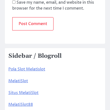
Save my name, email, and website in this
browser for the next time I comment.
Sidebar / Blogroll
Pola Slot Melatislot
MelatiSlot
Situs MelatiSlot
MelatiSlot88