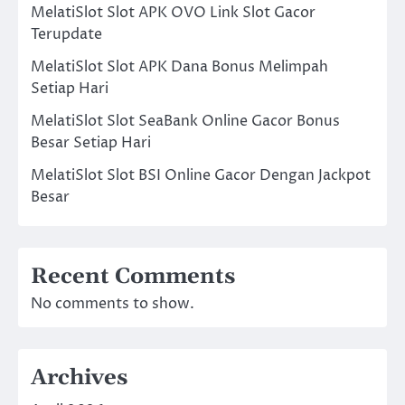
MelatiSlot Slot APK OVO Link Slot Gacor
Terupdate
MelatiSlot Slot APK Dana Bonus Melimpah
Setiap Hari
MelatiSlot Slot SeaBank Online Gacor Bonus
Besar Setiap Hari
MelatiSlot Slot BSI Online Gacor Dengan Jackpot
Besar
Recent Comments
No comments to show.
Archives