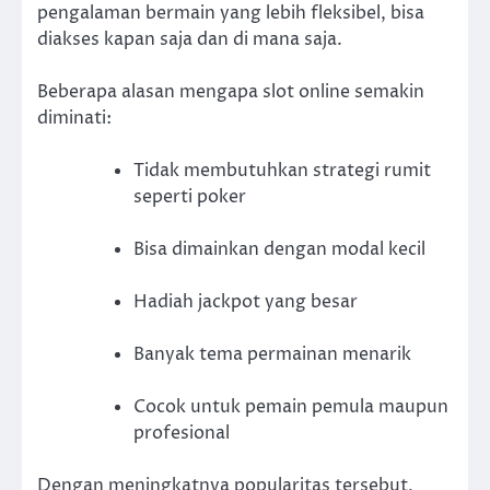
pengalaman bermain yang lebih fleksibel, bisa
diakses kapan saja dan di mana saja.
Beberapa alasan mengapa slot online semakin
diminati:
Tidak membutuhkan strategi rumit
seperti poker
Bisa dimainkan dengan modal kecil
Hadiah jackpot yang besar
Banyak tema permainan menarik
Cocok untuk pemain pemula maupun
profesional
Dengan meningkatnya popularitas tersebut,