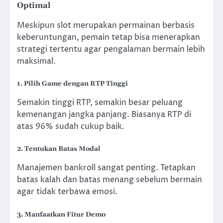
Optimal
Meskipun slot merupakan permainan berbasis
keberuntungan, pemain tetap bisa menerapkan
strategi tertentu agar pengalaman bermain lebih
maksimal.
1. Pilih Game dengan RTP Tinggi
Semakin tinggi RTP, semakin besar peluang
kemenangan jangka panjang. Biasanya RTP di
atas 96% sudah cukup baik.
2. Tentukan Batas Modal
Manajemen bankroll sangat penting. Tetapkan
batas kalah dan batas menang sebelum bermain
agar tidak terbawa emosi.
3. Manfaatkan Fitur Demo