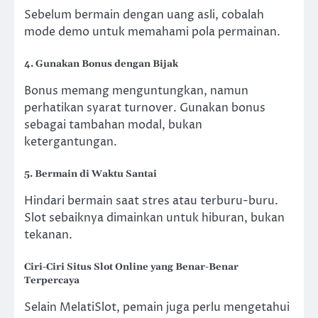
Sebelum bermain dengan uang asli, cobalah
mode demo untuk memahami pola permainan.
4. Gunakan Bonus dengan Bijak
Bonus memang menguntungkan, namun
perhatikan syarat turnover. Gunakan bonus
sebagai tambahan modal, bukan
ketergantungan.
5. Bermain di Waktu Santai
Hindari bermain saat stres atau terburu-buru.
Slot sebaiknya dimainkan untuk hiburan, bukan
tekanan.
Ciri-Ciri Situs Slot Online yang Benar-Benar
Terpercaya
Selain MelatiSlot, pemain juga perlu mengetahui