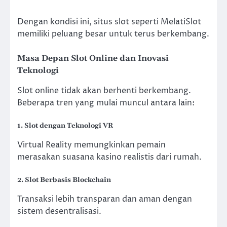
Dengan kondisi ini, situs slot seperti MelatiSlot
memiliki peluang besar untuk terus berkembang.
Masa Depan Slot Online dan Inovasi
Teknologi
Slot online tidak akan berhenti berkembang.
Beberapa tren yang mulai muncul antara lain:
1. Slot dengan Teknologi VR
Virtual Reality memungkinkan pemain
merasakan suasana kasino realistis dari rumah.
2. Slot Berbasis Blockchain
Transaksi lebih transparan dan aman dengan
sistem desentralisasi.