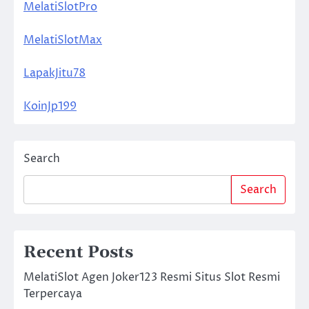
MelatiSlotPro
MelatiSlotMax
LapakJitu78
KoinJp199
Search
Search
Recent Posts
MelatiSlot Agen Joker123 Resmi Situs Slot Resmi
Terpercaya