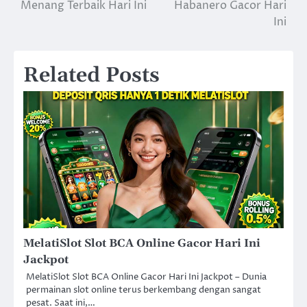
Menang Terbaik Hari Ini
Habanero Gacor Hari
navigation
Ini
Related Posts
MelatiSlot Slot BCA Online Gacor Hari Ini
Jackpot
MelatiSlot Slot BCA Online Gacor Hari Ini Jackpot – Dunia
permainan slot online terus berkembang dengan sangat
pesat. Saat ini,…