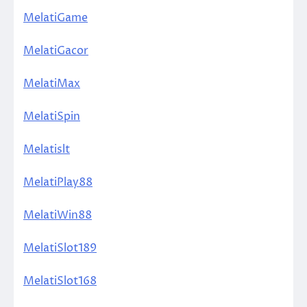
MelatiGame
MelatiGacor
MelatiMax
MelatiSpin
Melatislt
MelatiPlay88
MelatiWin88
MelatiSlot189
MelatiSlot168