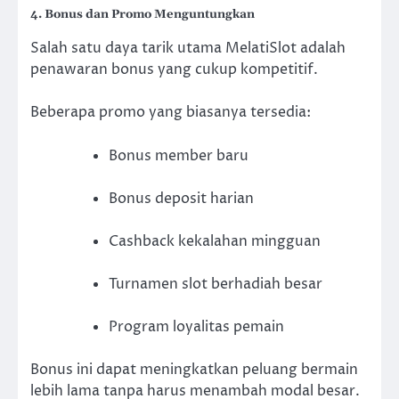
4. Bonus dan Promo Menguntungkan
Salah satu daya tarik utama MelatiSlot adalah
penawaran bonus yang cukup kompetitif.
Beberapa promo yang biasanya tersedia:
Bonus member baru
Bonus deposit harian
Cashback kekalahan mingguan
Turnamen slot berhadiah besar
Program loyalitas pemain
Bonus ini dapat meningkatkan peluang bermain
lebih lama tanpa harus menambah modal besar.