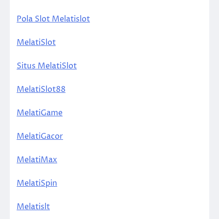
Pola Slot Melatislot
MelatiSlot
Situs MelatiSlot
MelatiSlot88
MelatiGame
MelatiGacor
MelatiMax
MelatiSpin
Melatislt