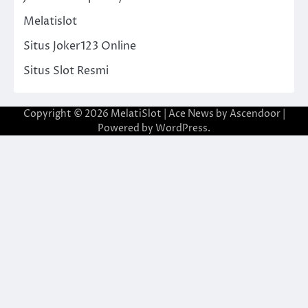
Melatislot
Situs Joker123 Online
Situs Slot Resmi
Copyright © 2026
MelatiSlot
| Ace News by
Ascendoor
|
Powered by
WordPress
.