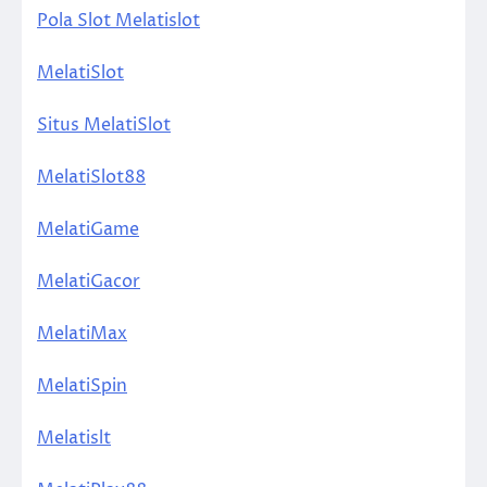
Pola Slot Melatislot
MelatiSlot
Situs MelatiSlot
MelatiSlot88
MelatiGame
MelatiGacor
MelatiMax
MelatiSpin
Melatislt