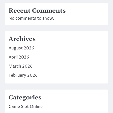
Recent Comments
No comments to show.
Archives
August 2026
April 2026
March 2026
February 2026
Categories
Game Slot Online