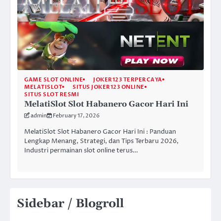
GAME SLOT ONLINE
JOKER123 TERPERCAYA
MELATISLOT
SITUS JOKER123 ONLINE
SITUS SLOT RESMI
MelatiSlot Slot Habanero Gacor Hari Ini
admin
February 17, 2026
MelatiSlot Slot Habanero Gacor Hari Ini : Panduan
Lengkap Menang, Strategi, dan Tips Terbaru 2026,
Industri permainan slot online terus…
Sidebar / Blogroll